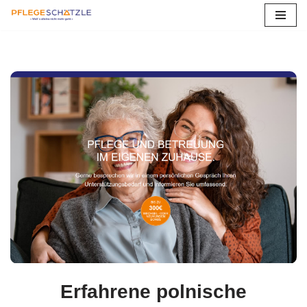
Zum
Inhalt
springen
Erfahrene polnische