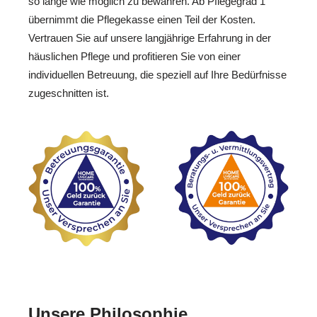
so lange wie möglich zu bewahren. Ab Pflegegrad 1
übernimmt die Pflegekasse einen Teil der Kosten.
Vertrauen Sie auf unsere langjährige Erfahrung in der
häuslichen Pflege und profitieren Sie von einer
individuellen Betreuung, die speziell auf Ihre Bedürfnisse
zugeschnitten ist.
Unsere Philosophie