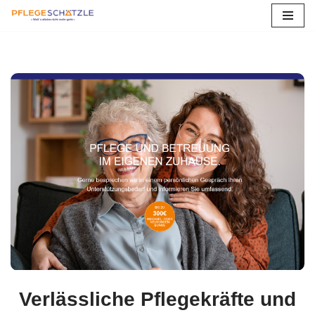
Zum
Inhalt
springen
Verlässliche Pflegekräfte und