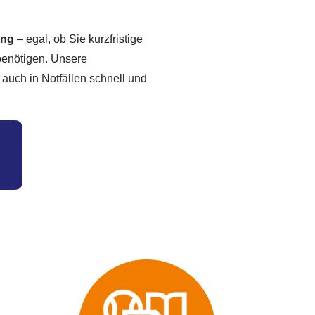
ung
– egal, ob Sie kurzfristige
 benötigen. Unsere
 auch in Notfällen schnell und