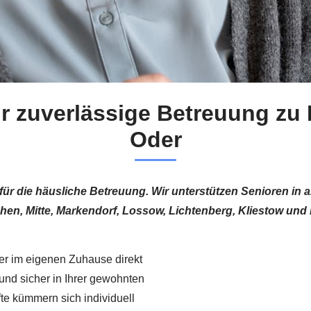
ür zuverlässige Betreuung zu 
Oder
te für die häusliche Betreuung. Wir unterstützen Senioren in 
en, Mitte, Markendorf, Lossow, Lichtenberg, Kliestow un
ner im eigenen Zuhause direkt
 und sicher in Ihrer gewohnten
e kümmern sich individuell