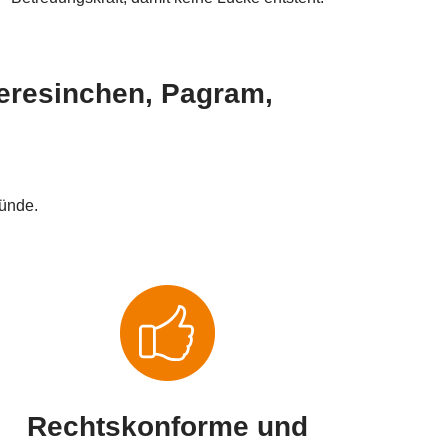
tberesinchen, Pagram,
ründe.
Rechtskonforme und