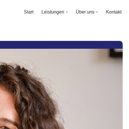
Start
Leistungen
Über uns
Kontakt
Start
Leistungen
Über uns
Kontakt