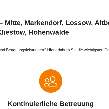
t – Mitte, Markendorf, Lossow, Al
Kliestow, Hohenwalde
nd Betreuungsleistungen? Hier erfahren Sie die wichtigsten G
Kontinuierliche Betreuung