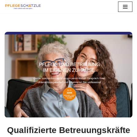
Zum
Inhalt
springen
Qualifizierte Betreuungskräfte