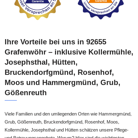
Ihre Vorteile bei uns in 92655
Grafenwöhr – inklusive Kollermühle,
Josephsthal, Hütten,
Bruckendorfgmünd, Rosenhof,
Moos und Hammergmünd, Grub,
Gößenreuth
Viele Familien und den umliegenden Orten wie Hammergmünd,
Grub, Gößenreuth, Bruckendorfgmünd, Rosenhof, Moos,
Kollermühle, Josephsthal und Hütten schätzen unsere Pflege-
und Betreuungsangebote. Warum? Hier sind die wichtigsten