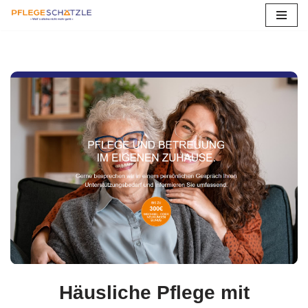
Zum
Inhalt
springen
Häusliche Pflege mit