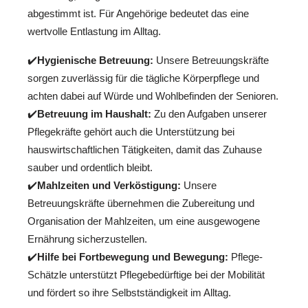
abgestimmt ist. Für Angehörige bedeutet das eine
wertvolle Entlastung im Alltag.
✔️
Hygienische Betreuung:
Unsere Betreuungskräfte
sorgen zuverlässig für die tägliche Körperpflege und
achten dabei auf Würde und Wohlbefinden der Senioren.
✔️
Betreuung im Haushalt:
Zu den Aufgaben unserer
Pflegekräfte gehört auch die Unterstützung bei
hauswirtschaftlichen Tätigkeiten, damit das Zuhause
sauber und ordentlich bleibt.
✔️
Mahlzeiten und Verköstigung:
Unsere
Betreuungskräfte übernehmen die Zubereitung und
Organisation der Mahlzeiten, um eine ausgewogene
Ernährung sicherzustellen.
✔️
Hilfe bei Fortbewegung und Bewegung:
Pflege-
Schätzle unterstützt Pflegebedürftige bei der Mobilität
und fördert so ihre Selbstständigkeit im Alltag.