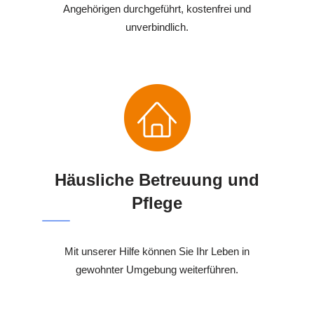
Angehörigen durchgeführt, kostenfrei und
unverbindlich.
Häusliche Betreuung und
Pflege
Mit unserer Hilfe können Sie Ihr Leben in
gewohnter Umgebung weiterführen.