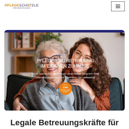
Zum
Inhalt
springen
Legale Betreuungskräfte für