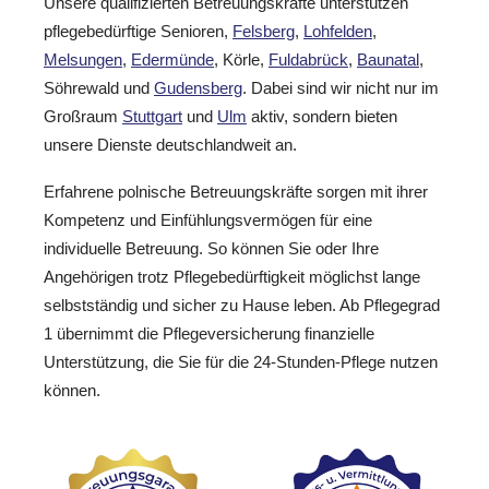
Unsere qualifizierten Betreuungskräfte unterstützen
pflegebedürftige Senioren,
Felsberg
,
Lohfelden
,
Melsungen
,
Edermünde
, Körle,
Fuldabrück
,
Baunatal
,
Söhrewald und
Gudensberg
. Dabei sind wir nicht nur im
Großraum
Stuttgart
und
Ulm
aktiv, sondern bieten
unsere Dienste deutschlandweit an.
Erfahrene polnische Betreuungskräfte sorgen mit ihrer
Kompetenz und Einfühlungsvermögen für eine
individuelle Betreuung. So können Sie oder Ihre
Angehörigen trotz Pflegebedürftigkeit möglichst lange
selbstständig und sicher zu Hause leben. Ab Pflegegrad
1 übernimmt die Pflegeversicherung finanzielle
Unterstützung, die Sie für die 24-Stunden-Pflege nutzen
können.