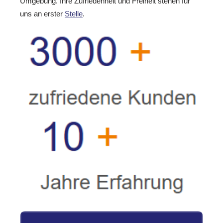
Umgebung. Ihre Zufriedenheit und Freiheit stehen für
uns an erster
Stelle
.