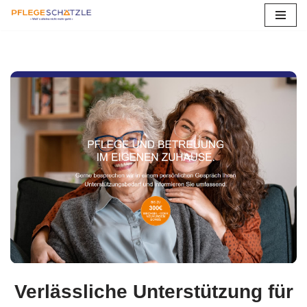
Zum
Inhalt
springen
Verlässliche Unterstützung für