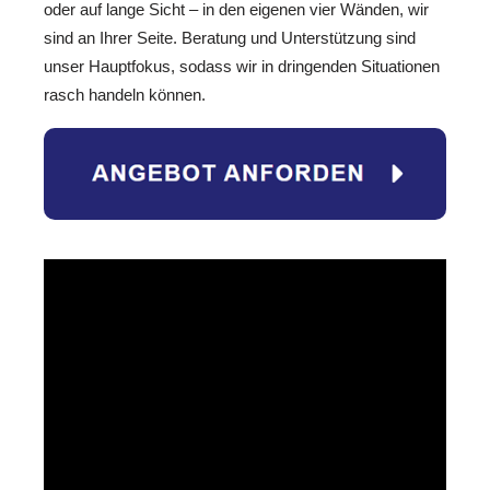
oder auf lange Sicht – in den eigenen vier Wänden, wir
sind an Ihrer Seite. Beratung und Unterstützung sind
unser Hauptfokus, sodass wir in dringenden Situationen
rasch handeln können.