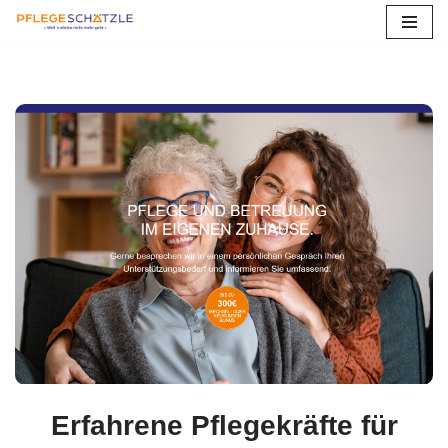
Zum
Inhalt
springen
Erfahrene Pflegekräfte für