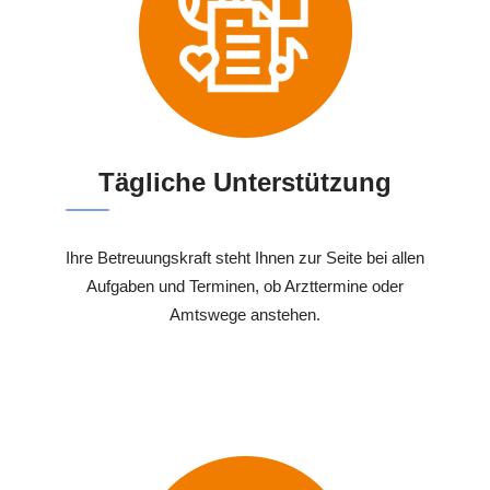
Tägliche Unterstützung
Ihre Betreuungskraft steht Ihnen zur Seite bei allen
Aufgaben und Terminen, ob Arzttermine oder
Amtswege anstehen.