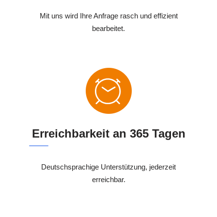
Mit uns wird Ihre Anfrage rasch und effizient
bearbeitet.
Erreichbarkeit an 365 Tagen
Deutschsprachige Unterstützung, jederzeit
erreichbar.