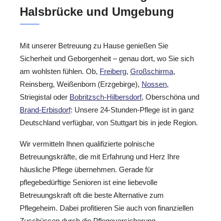
Halsbrücke und Umgebung
Mit unserer Betreuung zu Hause genießen Sie
Sicherheit und Geborgenheit – genau dort, wo Sie sich
am wohlsten fühlen. Ob,
Freiberg
,
Großschirma
,
Reinsberg, Weißenborn (Erzgebirge),
Nossen
,
Striegistal oder
Bobritzsch-Hilbersdorf
, Oberschöna und
Brand-Erbisdorf
: Unsere 24-Stunden-Pflege ist in ganz
Deutschland verfügbar, von Stuttgart bis in jede Region.
Wir vermitteln Ihnen qualifizierte polnische
Betreuungskräfte, die mit Erfahrung und Herz Ihre
häusliche Pflege übernehmen. Gerade für
pflegebedürftige Senioren ist eine liebevolle
Betreuungskraft oft die beste Alternative zum
Pflegeheim. Dabei profitieren Sie auch von finanziellen
Zuschüssen durch die Pflegeversicherung.