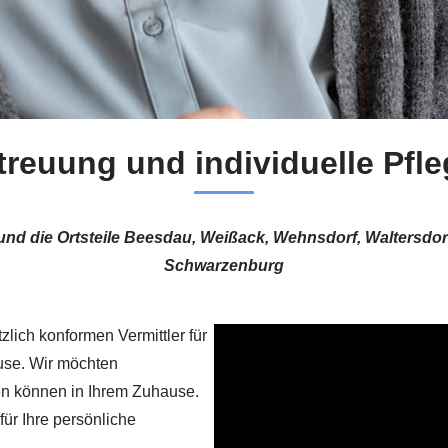
treuung und individuelle Pfle
 und die Ortsteile Beesdau, Weißack, Wehnsdorf, Waltersdo
Schwarzenburg
zlich konformen Vermittler für
use. Wir möchten
en können in Ihrem Zuhause.
für Ihre persönliche