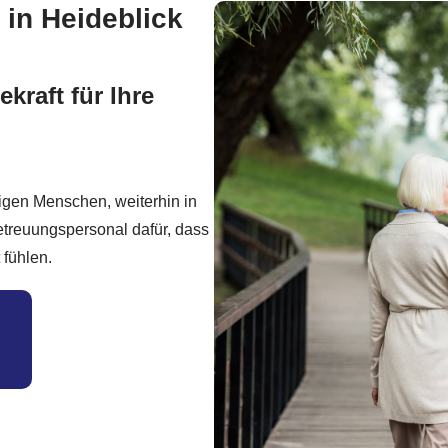
 in Heideblick
kraft für Ihre
igen Menschen, weiterhin in
etreuungspersonal dafür, dass
 fühlen.