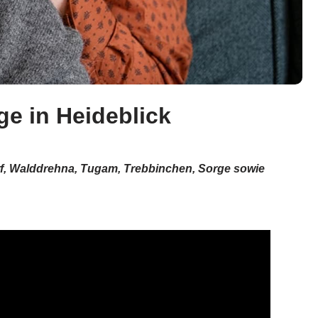
ge in Heideblick
rf, Walddrehna, Tugam, Trebbinchen, Sorge sowie