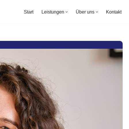
Start
Leistungen
Über uns
Kontakt
Start
Leistungen
Über uns
Kontakt