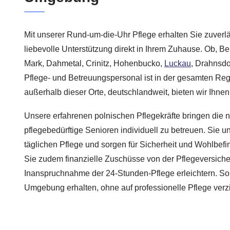
Mit unserer Rund-um-die-Uhr Pflege erhalten Sie zuver
liebevolle Unterstützung direkt in Ihrem Zuhause. Ob, B
Mark, Dahmetal, Crinitz, Hohenbucko,
Luckau
, Drahnsdo
Pflege- und Betreuungspersonal ist in der gesamten Reg
außerhalb dieser Orte, deutschlandweit, bieten wir Ihnen q
Unsere erfahrenen polnischen Pflegekräfte bringen die nö
pflegebedürftige Senioren individuell zu betreuen. Sie un
täglichen Pflege und sorgen für Sicherheit und Wohlbef
Sie zudem finanzielle Zuschüsse von der Pflegeversicher
Inanspruchnahme der 24-Stunden-Pflege erleichtern. So b
Umgebung erhalten, ohne auf professionelle Pflege verz