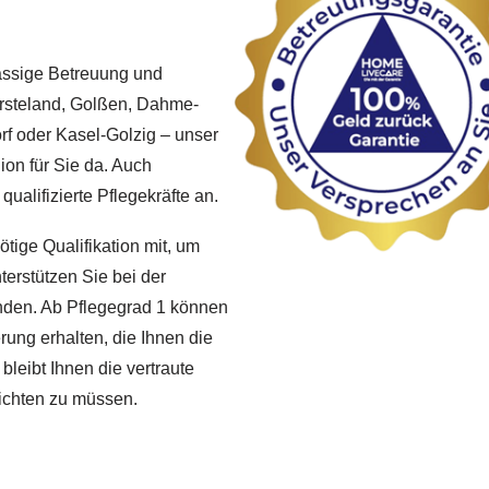
lässige Betreuung und
ersteland, Golßen, Dahme-
rf oder Kasel-Golzig – unser
ion für Sie da. Auch
ualifizierte Pflegekräfte an.
tige Qualifikation mit, um
terstützen Sie bei der
inden. Ab Pflegegrad 1 können
ung erhalten, die Ihnen die
leibt Ihnen die vertraute
ichten zu müssen.