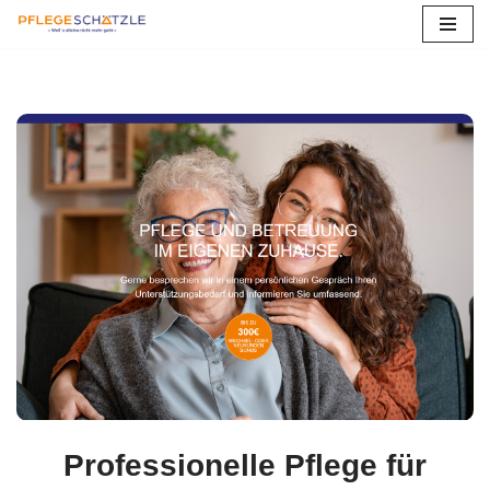
Zum
Inhalt
springen
Professionelle Pflege für