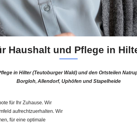
ür Haushalt und Pflege in Hil
flege in Hilter (Teutoburger Wald) und den Ortsteilen Na
Borgloh, Allendorf, Uphöfen und Stapelheide
ote für Ihr Zuhause. Wir
Umfeld aufrechtzuerhalten. Wir
en, für eine optimale