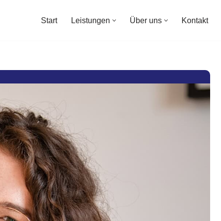
Start
Leistungen
Über uns
Kontakt
Start
Leistungen
Über uns
Kontakt