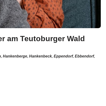
ter am Teutoburger Wald
trup, Hankenberge, Hankenbeck, Eppendorf, Ebbendorf,