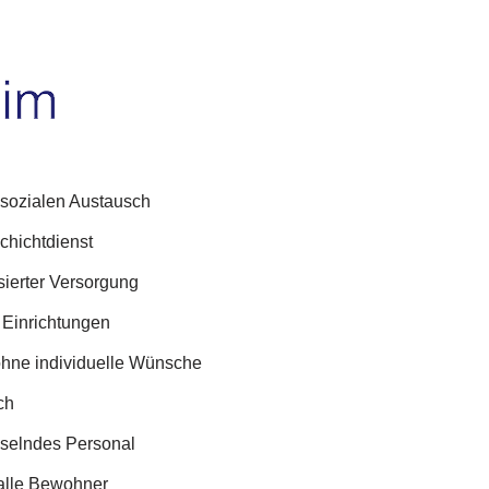
 sozialen Austausch
chichtdienst
isierter Versorgung
 Einrichtungen
ohne individuelle Wünsche
ch
selndes Personal
 alle Bewohner