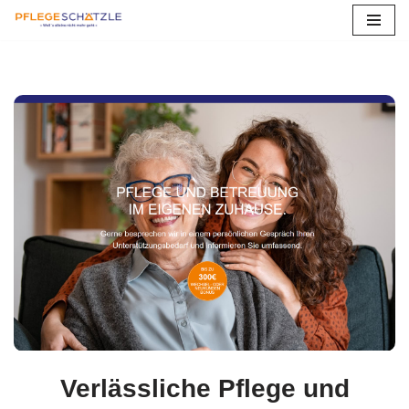
Zum
Inhalt
springen
Verlässliche Pflege und