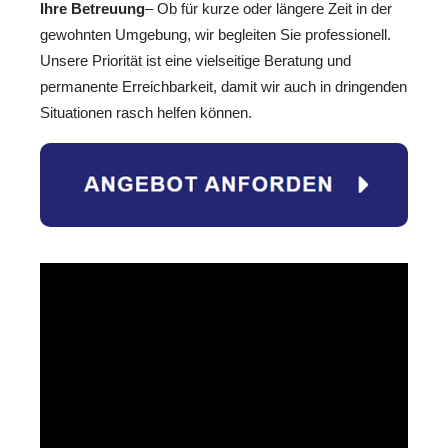
Ihre Betreuung
– Ob für kurze oder längere Zeit in der
gewohnten Umgebung, wir begleiten Sie professionell.
Unsere Priorität ist eine vielseitige Beratung und
permanente Erreichbarkeit, damit wir auch in dringenden
Situationen rasch helfen können.