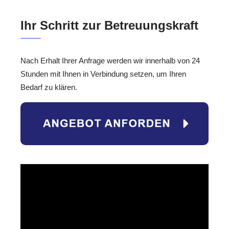
Ihr Schritt zur Betreuungskraft
Nach Erhalt Ihrer Anfrage werden wir innerhalb von 24
Stunden mit Ihnen in Verbindung setzen, um Ihren
Bedarf zu klären.