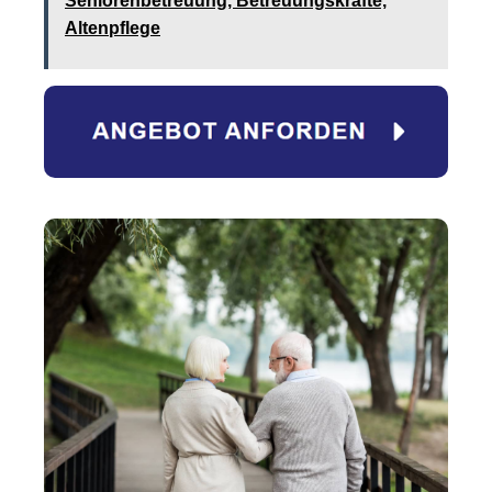
Seniorenbetreuung, Betreuungskräfte,
Altenpflege