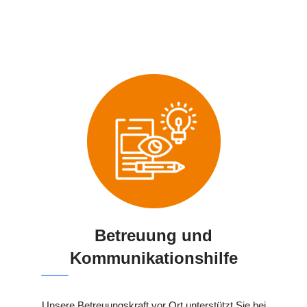
Betreuung und
Kommunikationshilfe
Unsere Betreuungskraft vor Ort unterstützt Sie bei