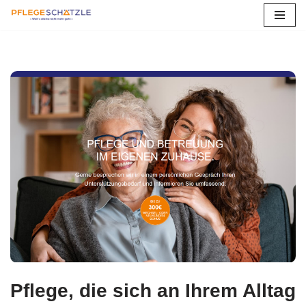
Zum
Inhalt
springen
Pflege, die sich an Ihrem Alltag