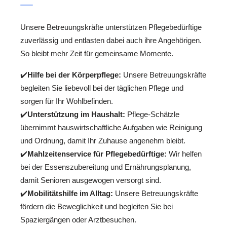
Unsere Betreuungskräfte unterstützen Pflegebedürftige
zuverlässig und entlasten dabei auch ihre Angehörigen.
So bleibt mehr Zeit für gemeinsame Momente.
✔️
Hilfe bei der Körperpflege:
Unsere Betreuungskräfte
begleiten Sie liebevoll bei der täglichen Pflege und
sorgen für Ihr Wohlbefinden.
✔️
Unterstützung im Haushalt:
Pflege-Schätzle
übernimmt hauswirtschaftliche Aufgaben wie Reinigung
und Ordnung, damit Ihr Zuhause angenehm bleibt.
✔️
Mahlzeitenservice für Pflegebedürftige:
Wir helfen
bei der Essenszubereitung und Ernährungsplanung,
damit Senioren ausgewogen versorgt sind.
✔️
Mobilitätshilfe im Alltag:
Unsere Betreuungskräfte
fördern die Beweglichkeit und begleiten Sie bei
Spaziergängen oder Arztbesuchen.