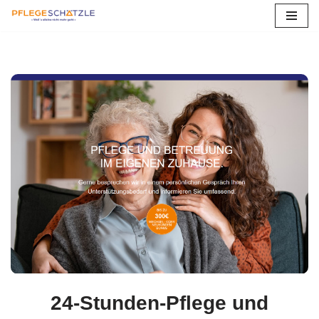
Zum
Inhalt
springen
24-Stunden-Pflege und