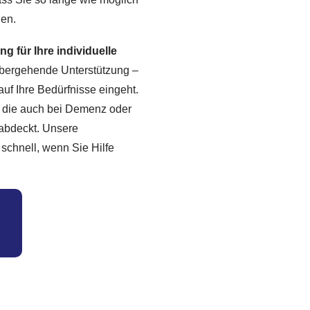
nen.
 für Ihre individuelle
übergehende Unterstützung –
uf Ihre Bedürfnisse eingeht.
e, die auch bei Demenz oder
abdeckt. Unsere
 schnell, wenn Sie Hilfe