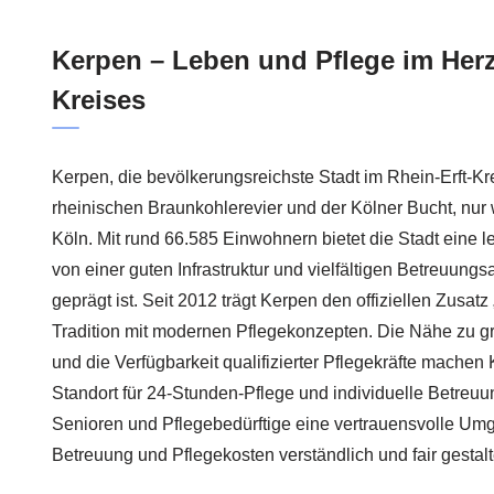
Kerpen – Leben und Pflege im Herz
Kreises
Kerpen, die bevölkerungsreichste Stadt im Rhein-Erft-Krei
rheinischen Braunkohlerevier und der Kölner Bucht, nur
Köln. Mit rund 66.585 Einwohnern bietet die Stadt eine 
von einer guten Infrastruktur und vielfältigen Betreuung
geprägt ist. Seit 2012 trägt Kerpen den offiziellen Zusatz
Tradition mit modernen Pflegekonzepten. Die Nähe zu g
und die Verfügbarkeit qualifizierter Pflegekräfte machen
Standort für 24-Stunden-Pflege und individuelle Betreuu
Senioren und Pflegebedürftige eine vertrauensvolle Umg
Betreuung und Pflegekosten verständlich und fair gestal