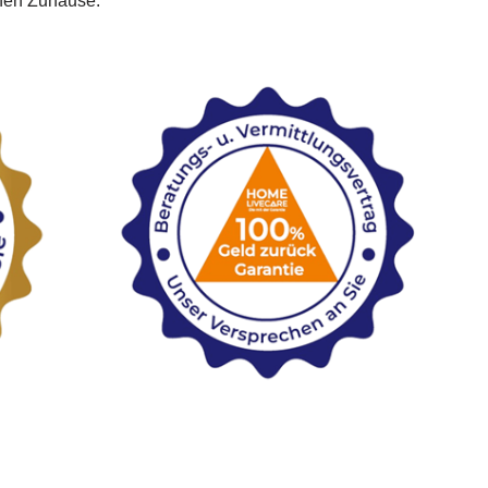
enen Zuhause.