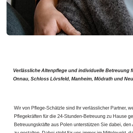
Verlässliche Altenpflege und individuelle Betreuung 
Onnau, Schloss Lörsfeld, Manheim, Mödrath und Neu-Bo
Wir von Pflege-Schätzle sind Ihr verlässlicher Partner, 
Pflegekräften für die 24-Stunden-Betreuung zu Hause ge
Betreuungskräfte aus Polen unterstützen Sie dabei, den
zu gestalten. Dabei steht für uns immer im Mittelpunkt, 