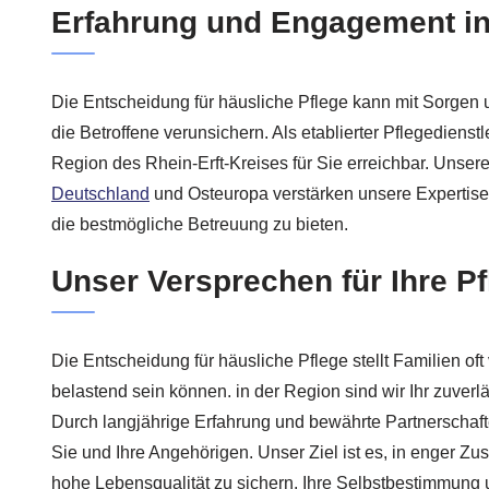
Erfahrung und Engagement i
Die Entscheidung für häusliche Pflege kann mit Sorgen 
die Betroffene verunsichern. Als etablierter Pflegedienstl
Region des Rhein-Erft-Kreises für Sie erreichbar. Unse
Deutschland
und Osteuropa verstärken unsere Expertise
die bestmögliche Betreuung zu bieten.
Unser Versprechen für Ihre Pf
Die Entscheidung für häusliche Pflege stellt Familien of
belastend sein können. in der Region sind wir Ihr zuverlä
Durch langjährige Erfahrung und bewährte Partnerschafte
Sie und Ihre Angehörigen. Unser Ziel ist es, in enger Z
hohe Lebensqualität zu sichern. Ihre Selbstbestimmung 