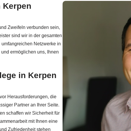
n Kerpen
und Zweifeln verbunden sein,
eister sind wir in der gesamten
re umfangreichen Netzwerke in
 und ermöglichen uns, Ihnen
lege in Kerpen
t vor Herausforderungen, die
ssiger Partner an Ihrer Seite.
n schaffen wir Sicherheit für
usammenarbeit mit Ihnen eine
und Zufriedenheit stehen