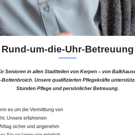
Rund-um-die-Uhr-Betreuung
für Senioren in allen Stadtteilen von Kerpen – von Balkha
ttenbroich. Unsere qualifizierten Pflegekräfte unterstützen
Stunden Pflege und persönlicher Betreuung.
wenn es um die Vermittlung von
ht. Unsere erfahrenen
 Alltag sicher und angenehm
dass Sie so lange wie möglich