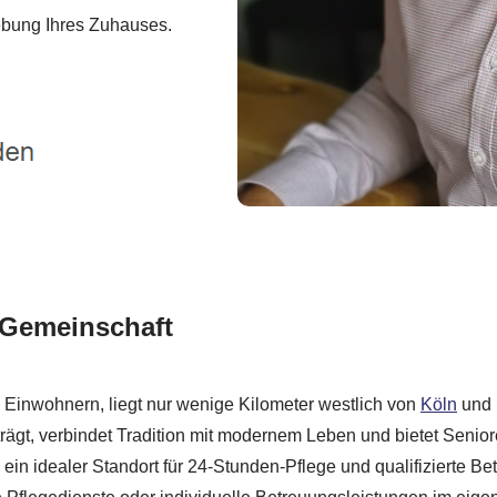
ebung Ihres Zuhauses.
r Gemeinschaft
0 Einwohnern, liegt nur wenige Kilometer westlich von
Köln
und i
t trägt, verbindet Tradition mit modernem Leben und bietet S
 ein idealer Standort für 24-Stunden-Pflege und qualifizierte Be