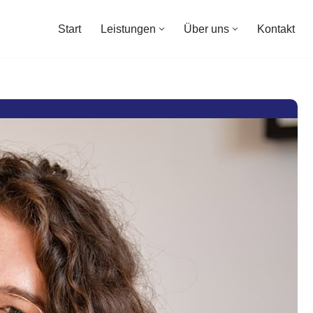
Start
Leistungen
Über uns
Kontakt
Start
Leistungen
Über uns
Kontakt