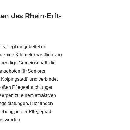
en des Rhein-Erft-
s, liegt eingebettet im
 wenige Kilometer westlich von
lebendige Gemeinschaft, die
sangeboten für Senioren
 „Kolpingstadt“ und verbindet
roßen Pflegeeinrichtungen
 Kerpen zu einem attraktiven
ngsleistungen. Hier finden
ebung, in der Pflegegrad,
tet werden.