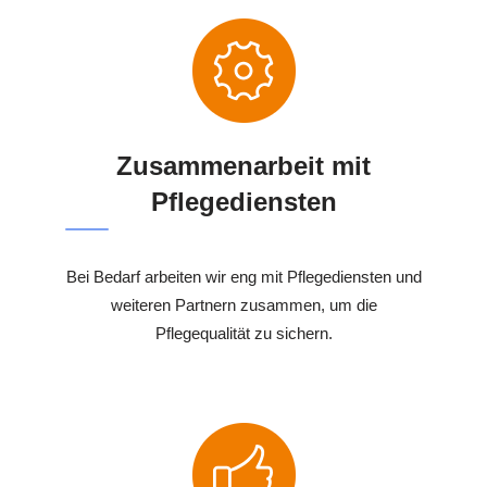
Zusammenarbeit mit
Pflegediensten
Bei Bedarf arbeiten wir eng mit Pflegediensten und
weiteren Partnern zusammen, um die
Pflegequalität zu sichern.