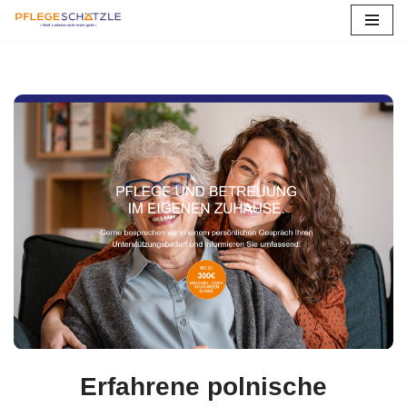
Zum
Inhalt
springen
Erfahrene polnische