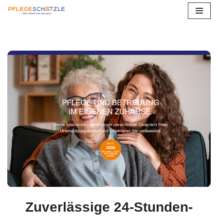
Zum
Inhalt
springen
Stelle
Zuverlässige 24-Stunden-