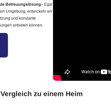
este Betreuungslösung
– Egal
uten Umgebung, entwickeln wir
tützung und konstante
ösungen anbieten können.
m Vergleich zu einem Heim