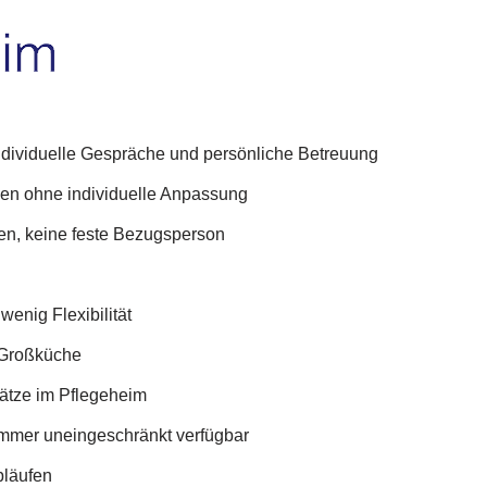
individuelle Gespräche und persönliche Betreuung
gen ohne individuelle Anpassung
ten, keine feste Bezugsperson
wenig Flexibilität
 Großküche
lätze im Pflegeheim
 immer uneingeschränkt verfügbar
bläufen