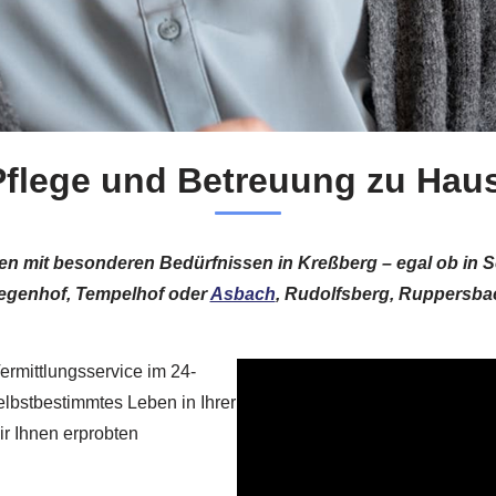
Pflege und Betreuung zu Hau
ioren mit besonderen Bedürfnissen in Kreßberg – egal ob i
egenhof, Tempelhof oder
Asbach
, Rudolfsberg, Ruppersba
ermittlungsservice im 24-
elbstbestimmtes Leben in Ihrer
ir Ihnen erprobten