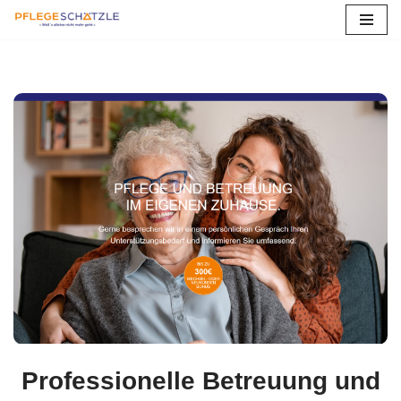
Zum
Inhalt
springen
Professionelle Betreuung und