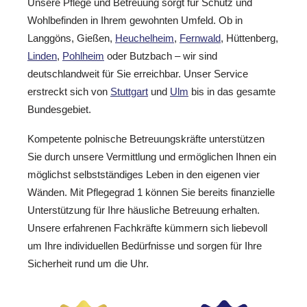
Unsere Pflege und Betreuung sorgt für Schutz und
Wohlbefinden in Ihrem gewohnten Umfeld. Ob in
Langgöns, Gießen,
Heuchelheim
,
Fernwald
, Hüttenberg,
Linden
,
Pohlheim
oder Butzbach – wir sind
deutschlandweit für Sie erreichbar. Unser Service
erstreckt sich von
Stuttgart
und
Ulm
bis in das gesamte
Bundesgebiet.
Kompetente polnische Betreuungskräfte unterstützen
Sie durch unsere Vermittlung und ermöglichen Ihnen ein
möglichst selbstständiges Leben in den eigenen vier
Wänden. Mit Pflegegrad 1 können Sie bereits finanzielle
Unterstützung für Ihre häusliche Betreuung erhalten.
Unsere erfahrenen Fachkräfte kümmern sich liebevoll
um Ihre individuellen Bedürfnisse und sorgen für Ihre
Sicherheit rund um die Uhr.