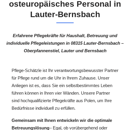
osteuropäisches Personal in
Lauter-Bernsbach
Erfahrene Pflegekräfte für Haushalt, Betreuung und
individuelle Pflegeleistungen in 08315 Lauter-Bernsbach –
Oberpfannenstiel, Lauter und Bernsbach
Pflege-Schätzle ist Ihr verantwortungsbewusster Partner
für Pflege rund um die Uhr in Ihrem Zuhause. Unser
Anliegen ist es, dass Sie ein selbstbestimmtes Leben
führen können in Ihren vier Wänden. Unsere Partner
sind hochqualifizierte Pflegekräfte aus Polen, um Ihre
Bedürfnisse individuell zu erfüllen.
Gemeinsam mit Ihnen entwickeln wir die optimale
Betreuungslösung
– Egal, ob vorübergehend oder