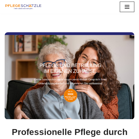
Zum
Inhalt
springen
Professionelle Pflege durch