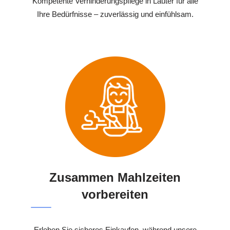
Kompetente Verhinderungspflege in Lauter für alle
Ihre Bedürfnisse – zuverlässig und einfühlsam.
Zusammen Mahlzeiten
vorbereiten
Erleben Sie sicheres Einkaufen, während unsere