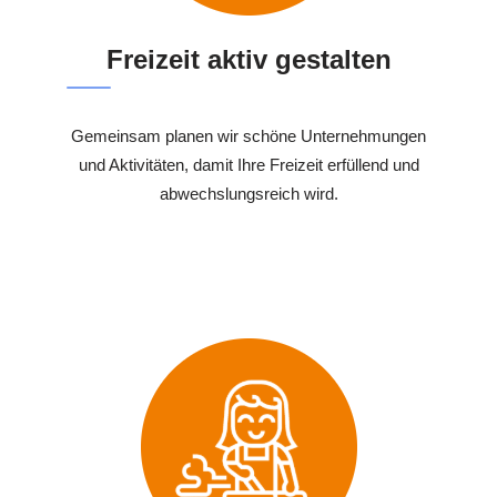
Freizeit aktiv gestalten
Gemeinsam planen wir schöne Unternehmungen
und Aktivitäten, damit Ihre Freizeit erfüllend und
abwechslungsreich wird.