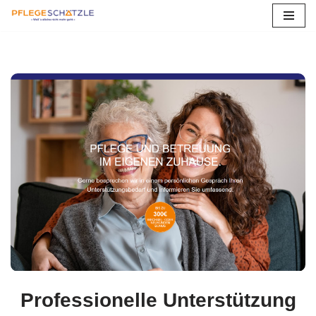
Hessen
Zum
Inhalt
springen
Professionelle Unterstützung