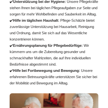
✔️
Unterstützung bei der Hygiene:
Unsere Pflegekräfte
stehen Ihnen bei täglichen Pflegeaufgaben zur Seite und
sorgen für mehr Wohlbefinden und Sauberkeit im Alltag.
✔️
Hilfe im täglichen Haushalt:
Pflege-Schätzle bietet
zuverlässige Unterstützung bei Hausarbeit, Reinigung
und Ordnung, damit Sie sich auf das Wesentliche
konzentrieren können.
✔️
Ernährungsplanung für Pflegebedürftige:
Wir
kümmern uns um die Zubereitung gesunder und
schmackhafter Mahlzeiten, die auf Ihre individuellen
Bedürfnisse abgestimmt sind.
✔️
Hilfe bei Fortbewegung und Bewegung:
Unsere
erfahrenen Betreuungskräfte unterstützen Sie sicher bei
der Mobilität und Bewegung im Alltag.