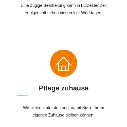
Eine zügige Bearbeitung kann in kürzester Zeit
erfolgen, oft schon binnen vier Werktagen.
Pflege zuhause
Wir bieten Unterstützung, damit Sie in Ihrem
eigenen Zuhause bleiben können.