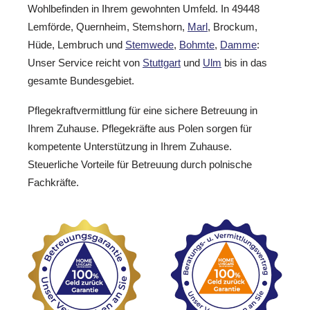
Wohlbefinden in Ihrem gewohnten Umfeld. In 49448
Lemförde, Quernheim, Stemshorn,
Marl
, Brockum,
Hüde, Lembruch und
Stemwede
,
Bohmte
,
Damme
:
Unser Service reicht von
Stuttgart
und
Ulm
bis in das
gesamte Bundesgebiet.
Pflegekraftvermittlung für eine sichere Betreuung in
Ihrem Zuhause. Pflegekräfte aus Polen sorgen für
kompetente Unterstützung in Ihrem Zuhause.
Steuerliche Vorteile für Betreuung durch polnische
Fachkräfte.