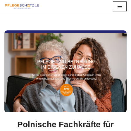
Zum
Inhalt
springen
Polnische Fachkräfte für