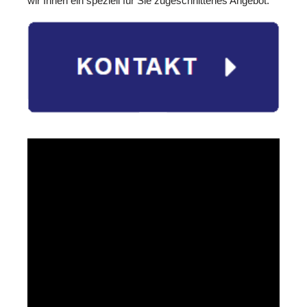
wir Ihnen ein speziell für Sie zugeschnittenes Angebot.