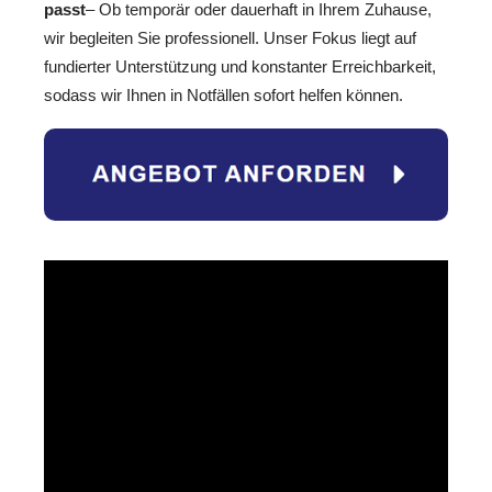
passt
– Ob temporär oder dauerhaft in Ihrem Zuhause,
wir begleiten Sie professionell. Unser Fokus liegt auf
fundierter Unterstützung und konstanter Erreichbarkeit,
sodass wir Ihnen in Notfällen sofort helfen können.