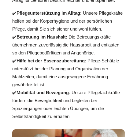
Alltag für Senioren deutlich leichter und entspannter.
✔️
Pflegeunterstützung im Alltag:
Unsere Pflegekräfte
helfen bei der Körperhygiene und der persönlichen
Pflege, damit Sie sich sicher und wohl fühlen.
✔️
Betreuung im Haushalt:
Die Betreuungskräfte
übernehmen zuverlässig die Hausarbeit und entlasten
so den Pflegebedürftigen und Angehörige.
✔️
Hilfe bei der Essenszubereitung:
Pflege-Schätzle
unterstützt bei der Planung und Organisation der
Mahlzeiten, damit eine ausgewogene Ernährung
gewährleistet ist.
✔️
Mobilität und Bewegung:
Unsere Pflegefachkräfte
fördern die Beweglichkeit und begleiten bei
Spaziergängen oder leichten Übungen, um die
Selbstständigkeit zu erhalten.