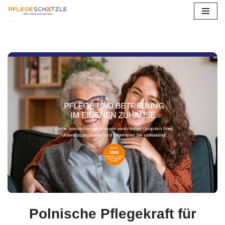
Zum
Inhalt
springen
Polnische Pflegekraft für