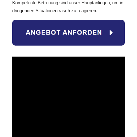
Kompetente Betreuung sind unser Hauptanliegen, um in
dringenden Situationen rasch zu reagieren.