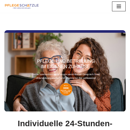
Zum
Inhalt
springen
Individuelle 24-Stunden-