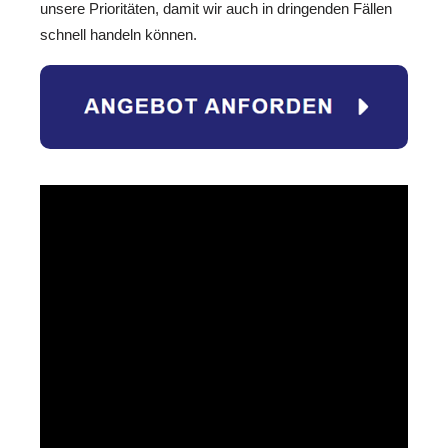
unsere Prioritäten, damit wir auch in dringenden Fällen
schnell handeln können.