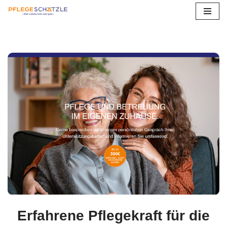
Zum
Inhalt
springen
Erfahrene Pflegekraft für die