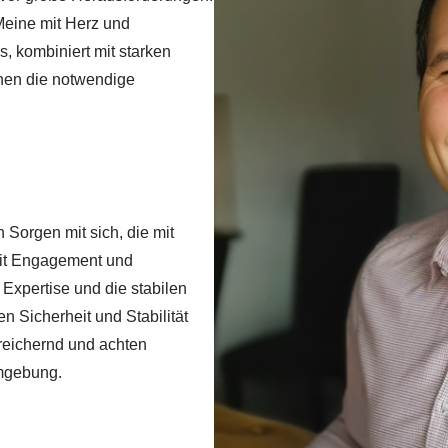
Meine mit Herz und
, kombiniert mit starken
hnen die notwendige
 Sorgen mit sich, die mit
Mit Engagement und
 Expertise und die stabilen
 Sicherheit und Stabilität
ereichernd und achten
Umgebung.