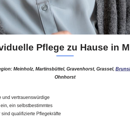
viduelle Pflege zu Hause in 
Region: Meinholz, Martinsbüttel, Gravenhorst, Grassel,
Brunsb
Ohnhorst
me und vertrauenswürdige
 ein, ein selbstbestimmtes
ind qualifizierte Pflegekräfte