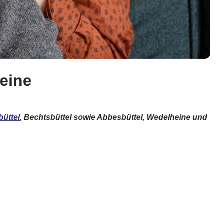
Meine
üttel
, Bechtsbüttel sowie Abbesbüttel, Wedelheine und