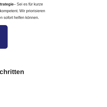
trategie
– Sei es für kurze
kompetent. Wir priorisieren
en sofort helfen können.
chritten