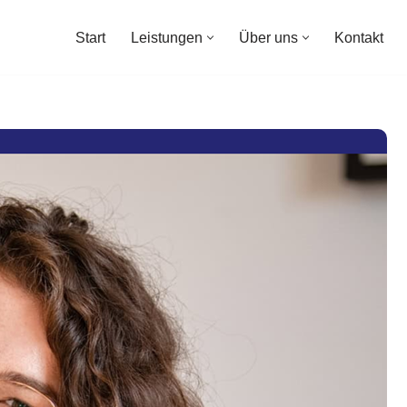
fte
Start
Leistungen
Über uns
Kontakt
Start
Leistungen
Über uns
Kontakt