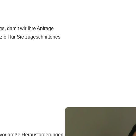
ge, damit wir Ihre Anfrage
ell für Sie zugeschnittenes
t vor große Herausforderungen.