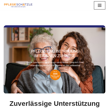
Zum
Inhalt
springen
Zuverlässige Unterstützung