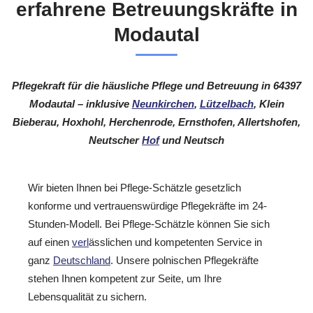
erfahrene Betreuungskräfte in
Modautal
Pflegekraft für die häusliche Pflege und Betreuung in 64397
Modautal – inklusive
Neunkirchen
,
Lützelbach
, Klein
Bieberau, Hoxhohl, Herchenrode, Ernsthofen, Allertshofen,
Neutscher
Hof
und Neutsch
Wir bieten Ihnen bei Pflege-Schätzle gesetzlich
konforme und vertrauenswürdige Pflegekräfte im 24-
Stunden-Modell. Bei Pflege-Schätzle können Sie sich
auf einen
verl
ässlichen und kompetenten Service in
ganz
Deutschland
. Unsere polnischen Pflegekräfte
stehen Ihnen kompetent zur Seite, um Ihre
Lebensqualität zu sichern.