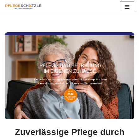
Zum
Inhalt
springen
Zuverlässige Pflege durch