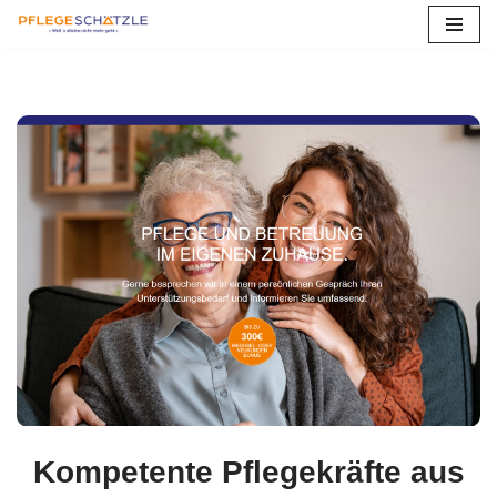
Zum
Inhalt
springen
Kompetente Pflegekräfte aus