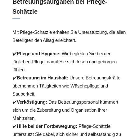
Betreuungsaufgaben bei Pflege-
Schätzle
Mit Pflege-Schätzle erhalten Sie Unterstützung, die allen
Beteiligten den Alltag erleichtert.
✔️
Pflege und Hygiene:
Wir begleiten Sie bei der
täglichen Pflege, damit Sie sich frisch und geborgen
fühlen.
✔️
Betreuung im Haushalt:
Unsere Betreuungskräfte
übernehmen Tätigkeiten wie Wäschepflege und
Sauberkeit.
✔️
Verköstigung:
Das Betreuungspersonal kümmert
sich um die Zubereitung und Organisation Ihrer
Mahlzeiten.
✔️
Hilfe bei der Fortbewegung:
Pflege-Schätzle
unterstützt Sie dabei, sich sicher und selbstständig zu