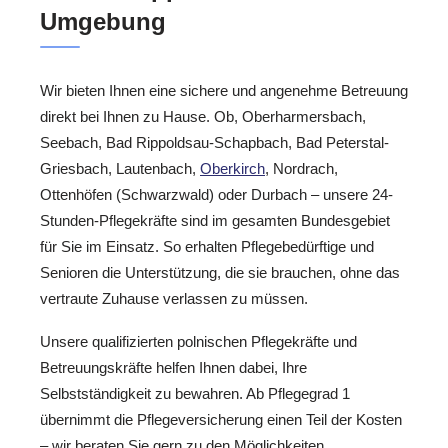
Umgebung
Wir bieten Ihnen eine sichere und angenehme Betreuung
direkt bei Ihnen zu Hause. Ob, Oberharmersbach,
Seebach, Bad Rippoldsau-Schapbach, Bad Peterstal-
Griesbach, Lautenbach,
Oberkirch
, Nordrach,
Ottenhöfen (Schwarzwald) oder Durbach – unsere 24-
Stunden-Pflegekräfte sind im gesamten Bundesgebiet
für Sie im Einsatz. So erhalten Pflegebedürftige und
Senioren die Unterstützung, die sie brauchen, ohne das
vertraute Zuhause verlassen zu müssen.
Unsere qualifizierten polnischen Pflegekräfte und
Betreuungskräfte helfen Ihnen dabei, Ihre
Selbstständigkeit zu bewahren. Ab Pflegegrad 1
übernimmt die Pflegeversicherung einen Teil der Kosten
– wir beraten Sie gern zu den Möglichkeiten.