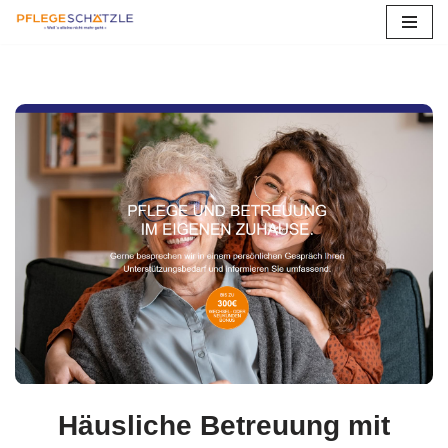
Zum
Inhalt
springen
Häusliche Betreuung mit