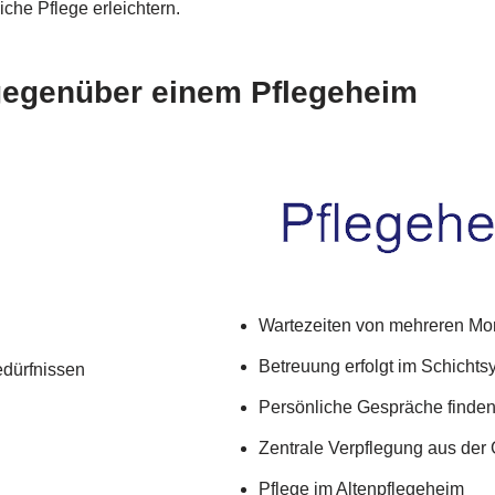
iche Pflege erleichtern.
 gegenüber einem Pflegeheim
Wartezeiten von mehreren Mon
Betreuung erfolgt im Schichts
edürfnissen
Persönliche Gespräche finden 
Zentrale Verpflegung aus der
Pflege im Altenpflegeheim