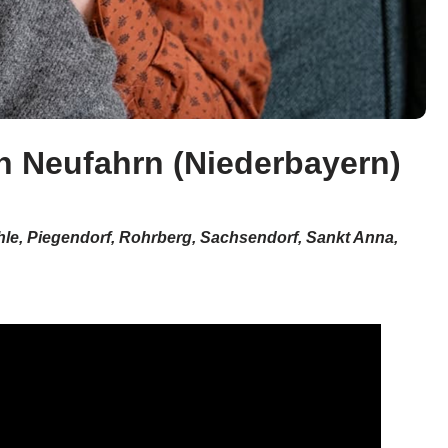
in Neufahrn (Niederbayern)
ühle, Piegendorf, Rohrberg, Sachsendorf, Sankt Anna,