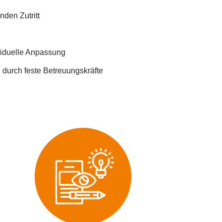
den Zutritt
viduelle Anpassung
 durch feste Betreuungskräfte