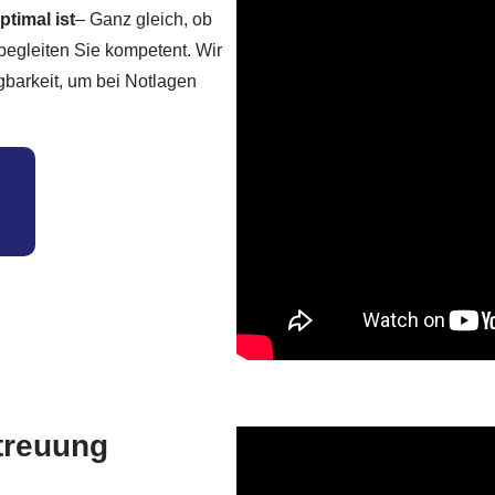
timal ist
– Ganz gleich, ob
begleiten Sie kompetent. Wir
gbarkeit, um bei Notlagen
etreuung