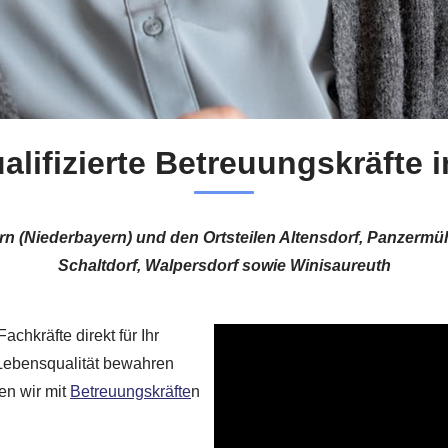
alifizierte Betreuungskräfte 
ahrn (Niederbayern) und den Ortsteilen Altensdorf, Panzerm
Schaltdorf, Walpersdorf sowie Winisaureuth
achkräfte direkt für Ihr
 Lebensqualität bewahren
en wir mit
Betreuungskräfte
n