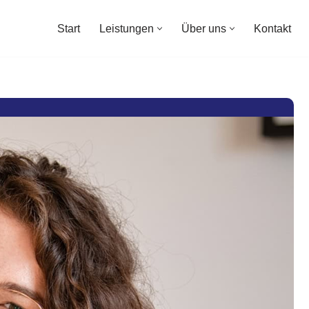
Start
Leistungen
Über uns
Kontakt
Start
Leistungen
Über uns
Kontakt