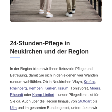
24-Stunden-Pflege in
Neukirchen und der Region
In der Region bieten wir Ihnen liebevolle Pflege und
Betreuung, damit Sie sich in den eigenen vier Wänden
rundum wohlfühlen. Ob in Neukirchen-Vluyn,
Krefeld
,
Rheinberg
,
Kempen
,
Kerken
,
Issum
, Tönisvorst,
Moers
,
Rheurdt
oder
Kamp-Lintfort
– unser Pflegedienst ist für
Sie da. Auch über die Region hinaus, von
Stuttgart
bis
Ulm
und im gesamten Bundesgebiet, unterstützen wir