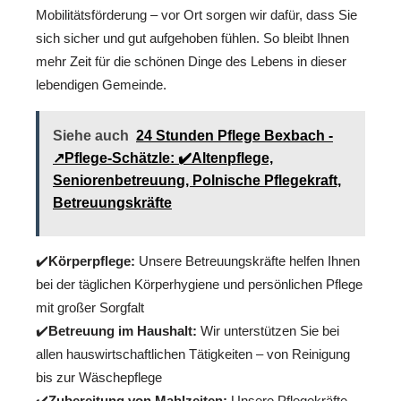
Mobilitätsförderung – vor Ort sorgen wir dafür, dass Sie
sich sicher und gut aufgehoben fühlen. So bleibt Ihnen
mehr Zeit für die schönen Dinge des Lebens in dieser
lebendigen Gemeinde.
Siehe auch
24 Stunden Pflege Bexbach -
↗️Pflege-Schätzle: ✔️Altenpflege,
Seniorenbetreuung, Polnische Pflegekraft,
Betreuungskräfte
✔️
Körperpflege:
Unsere Betreuungskräfte helfen Ihnen
bei der täglichen Körperhygiene und persönlichen Pflege
mit großer Sorgfalt
✔️
Betreuung im Haushalt:
Wir unterstützen Sie bei
allen hauswirtschaftlichen Tätigkeiten – von Reinigung
bis zur Wäschepflege
✔️
Zubereitung von Mahlzeiten:
Unsere Pflegekräfte