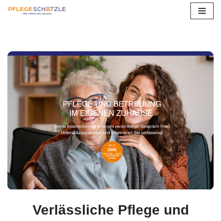
Neukirchen
Zum
Inhalt
springen
Verlässliche Pflege und