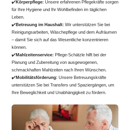
✔️
Körperpflege:
Unsere erfahrenen Pflegekräfte sorgen
für Ihre Hygiene und Ihr Wohlbefinden im täglichen
Leben.
✔️
Betreuung im Haushalt:
Wir unterstützen Sie bei
Reinigungsarbeiten, Wäschepflege und dem Aufräumen
– damit Sie sich auf das Wesentliche konzentrieren
können.
✔️
Mahlzeitenservice:
Pflege-Schätzle hilft bei der
Planung und Zubereitung von ausgewogenen,
schmackhaften Mahlzeiten nach Ihren Wünschen.
✔️
Mobilitätsförderung:
Unsere Betreuungskräfte
unterstützen Sie bei Transfers und Spaziergängen, um
Ihre Beweglichkeit und Unabhängigkeit zu fördern.