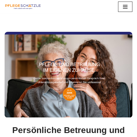
Zum
Inhalt
springen
Persönliche Betreuung und