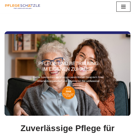
Zum
Inhalt
springen
Zuverlässige Pflege für