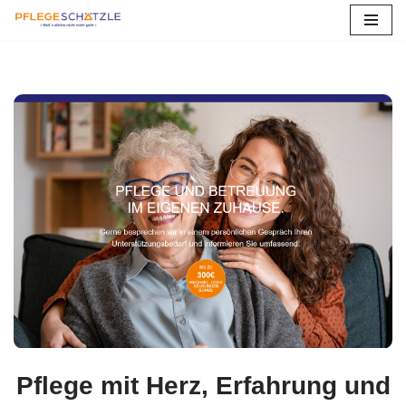
Zum
Inhalt
springen
Pflege mit Herz, Erfahrung und