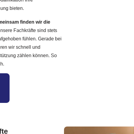
uung bieten.
meinsam finden wir die
sere Fachkräfte sind stets
aufgehoben fühlen. Gerade bei
ren wir schnell und
rstützung zählen können. So
h.
fte