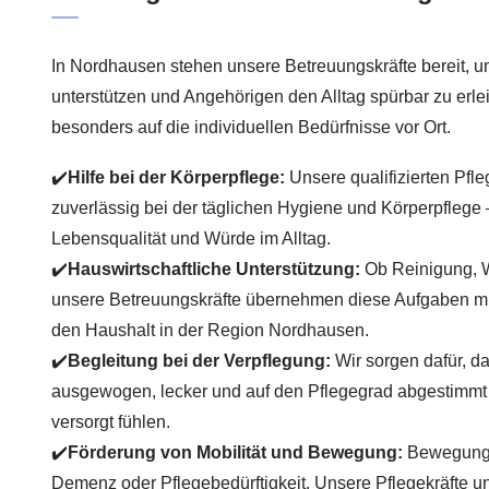
In Nordhausen stehen unsere Betreuungskräfte bereit, um 
unterstützen und Angehörigen den Alltag spürbar zu erle
besonders auf die individuellen Bedürfnisse vor Ort.
✔️
Hilfe bei der Körperpflege:
Unsere qualifizierten Pfle
zuverlässig bei der täglichen Hygiene und Körperpflege –
Lebensqualität und Würde im Alltag.
✔️
Hauswirtschaftliche Unterstützung:
Ob Reinigung, 
unsere Betreuungskräfte übernehmen diese Aufgaben mit
den Haushalt in der Region Nordhausen.
✔️
Begleitung bei der Verpflegung:
Wir sorgen dafür, d
ausgewogen, lecker und auf den Pflegegrad abgestimmt i
versorgt fühlen.
✔️
Förderung von Mobilität und Bewegung:
Bewegung i
Demenz oder Pflegebedürftigkeit. Unsere Pflegekräfte unt