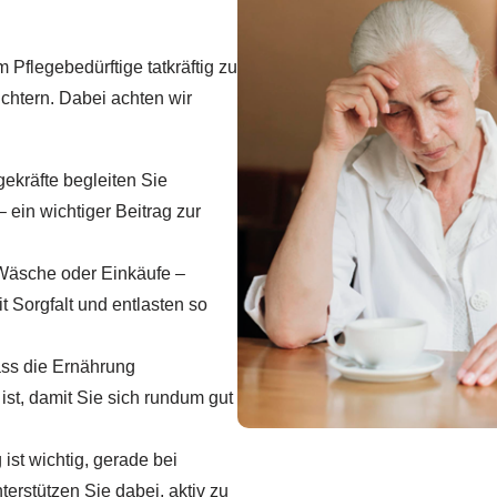
Pflegebedürftige tatkräftig zu
ichtern. Dabei achten wir
gekräfte begleiten Sie
 ein wichtiger Beitrag zur
Wäsche oder Einkäufe –
 Sorgfalt und entlasten so
ass die Ernährung
st, damit Sie sich rundum gut
st wichtig, gerade bei
erstützen Sie dabei, aktiv zu