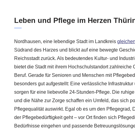
Leben und Pflege im Herzen Thüri
Nordhausen, eine lebendige Stadt im Landkreis
gleiche
Südrand des Harzes und blickt auf eine bewegte Geschi
Reichsstadt zurück. Als bedeutendes Kultur- und Indust
bietet die Stadt mit ihrem Hochschulstandort zahlreiche
Beruf. Gerade für Senioren und Menschen mit Pflegebedar
besonders gut aufgestellt: Eine verlässliche Infrastruktur
sorgen für eine liebevolle 24-Stunden-Pflege. Die ruhig
und die Nähe zur Zorge schaffen ein Umfeld, das sich po
Pflegequalität auswirkt. Egal ob es um den Pflegegrad
der Pflegebedürftigkeit geht – vor Ort finden sich Pflegedi
Bedürfnisse eingehen und passende Betreuungslösunge