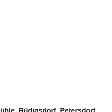
hle, Rüdigsdorf, Petersdorf,