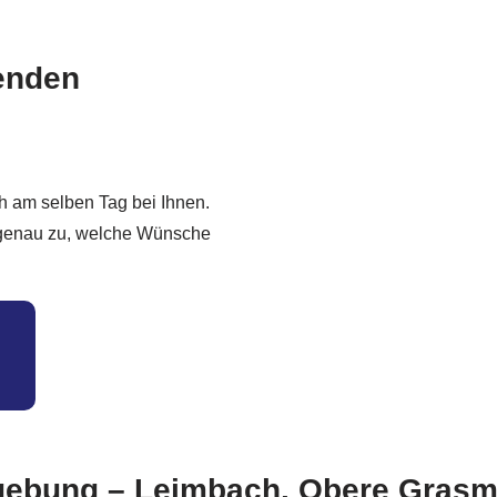
senden
h am selben Tag bei Ihnen.
n genau zu, welche Wünsche
gebung – Leimbach, Obere Grasmü