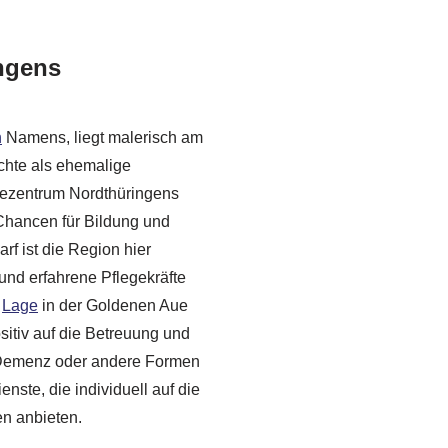
ngens
n
Namens, liegt malerisch am
chte als ehemalige
riezentrum Nordthüringens
 Chancen für Bildung und
f ist die Region hier
 und erfahrene Pflegekräfte
e
Lage
in der Goldenen Aue
sitiv auf die Betreuung und
, Demenz oder andere Formen
enste, die individuell auf die
n anbieten.