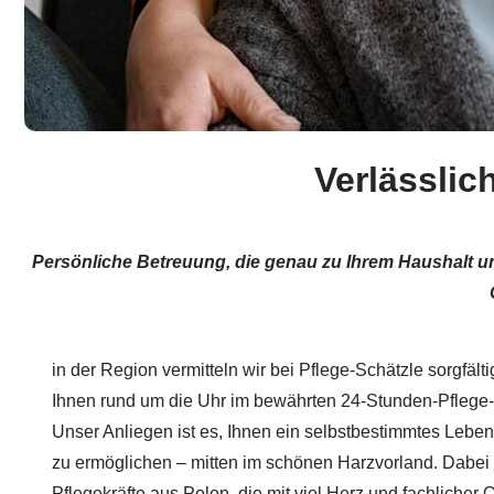
Verlässlic
Persönliche Betreuung, die genau zu Ihrem Haushalt un
in der Region vermitteln wir bei Pflege-Schätzle sorgfälti
Ihnen rund um die Uhr im bewährten 24-Stunden-Pflege-
Unser Anliegen ist es, Ihnen ein selbstbestimmtes Leben
zu ermöglichen – mitten im schönen Harzvorland. Dabei 
Pflegekräfte aus Polen, die mit viel Herz und fachlicher Q