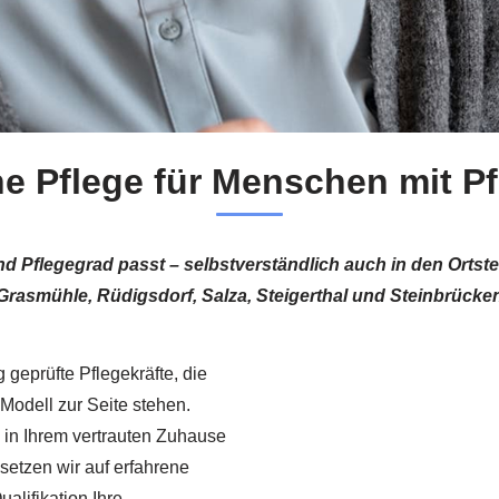
he Pflege für Menschen mit P
d Pflegegrad passt – selbstverständlich auch in den Ortst
Grasmühle, Rüdigsdorf, Salza, Steigerthal und Steinbrücke
g geprüfte Pflegekräfte, die
Modell zur Seite stehen.
 in Ihrem vertrauten Zuhause
setzen wir auf erfahrene
ualifikation Ihre