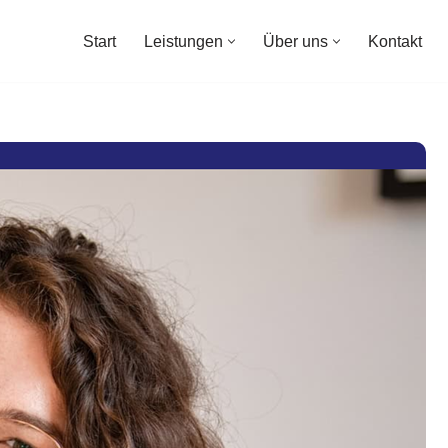
Start
Leistungen
Über uns
Kontakt
Start
Leistungen
Über uns
Kontakt