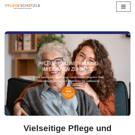
Zum
Inhalt
springen
Vielseitige Pflege und