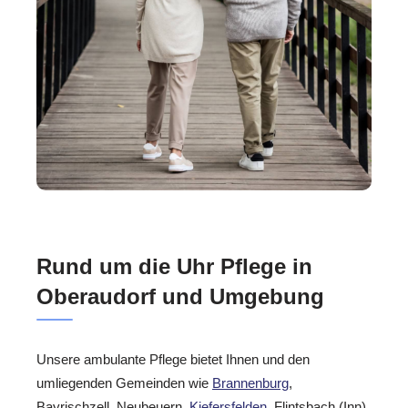
Rund um die Uhr Pflege in
Oberaudorf und Umgebung
Unsere ambulante Pflege bietet Ihnen und den
umliegenden Gemeinden wie
Brannenburg
,
Bayrischzell, Neubeuern,
Kiefersfelden
, Flintsbach (Inn),