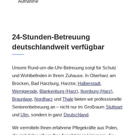
Aufnahme
24-Stunden-Betreuung
deutschlandweit verfügbar
Unsere Rund-um-die-Uhr-Betreuung sorgt für Schutz
und Wohlbefinden in Ihrem Zuhause. In Oberharz am
Brocken, Bad Harzburg, Harztor,
Halberstadt
,
Wernigerode
,
Blankenburg (Harz)
,
Ilsenburg (Harz)
,
Braunlage
,
Nordharz
und
Thale
bieten wir professionelle
Seniorenbetreuung an – nicht nur im Großraum
Stuttgart
und
Ulm
, sondern in ganz
Deutschland
.
Wir vermitteln Ihnen erfahrene Pflegekräfte aus Polen,