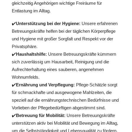
gleichzeitig Angehörigen wichtige Freiräume für
Entlastung im Alltag.
✔️
Unterstützung bei der Hygiene:
Unsere erfahrenen
Betreuungskräfte helfen bei der täglichen Körperpflege
und Hygiene mit großer Sorgfalt und Respekt vor der
Privatsphäre.
✔️
Haushaltshilfe:
Unsere Betreuungskräfte kümmern
sich zuverlässig um Hausarbeit, Reinigung und die
Aufrechterhaltung eines sauberen, angenehmen
Wohnumfelds.
✔️
Ernährung und Verpflegung:
Pflege-Schätzle sorgt
für schmackhafte und ausgewogene Mahlzeiten, die
speziell auf die ernährungstechnischen Bedürfnisse und
Vorlieben der Pflegebedürftigen abgestimmt sind.
✔️
Betreuung für Mobilität:
Unsere Betreuungskräfte
unterstützen aktiv bei Mobilität und Bewegung im Alltag,
um die Selbstständigkeit und Lebensqualität zu fördern.