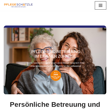
Zum
Inhalt
springen
Persönliche Betreuung und