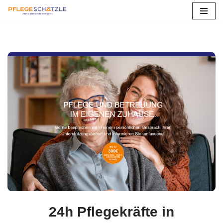
Zum
Inhalt
springen
24h Pflegekräfte in