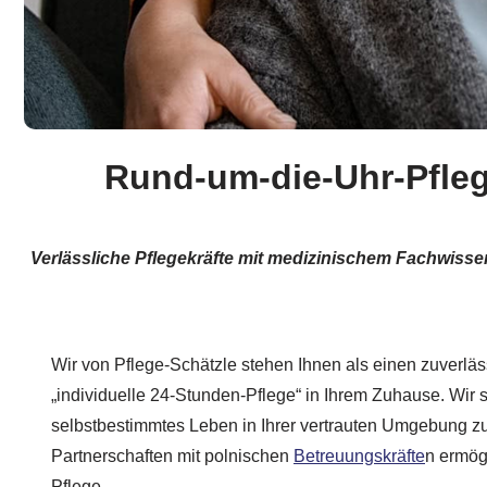
Rund-um-die-Uhr-Pflege
Verlässliche Pflegekräfte mit medizinischem Fachwisse
Wir von Pflege-Schätzle stehen Ihnen als einen zuverläss
„individuelle 24-Stunden-Pflege“ in Ihrem Zuhause. Wir s
selbstbestimmtes Leben in Ihrer vertrauten Umgebung zu
Partnerschaften mit polnischen
Betreuungskräfte
n ermög
Pflege.