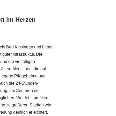
kt im Herzen
eis Bad Kissingen und bietet
uter Infrastruktur. Die
und die vielfältigen
 ältere Menschen, die auf
gelegene Pflegeheime und
Auch die 24-Stunden-
ung, um Senioren ein
ichen. Wer lebt, profitiert
he zu größeren Städten wie
uung deutlich erleichtert.