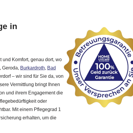
ge in
t und Komfort, genau dort, wo
, Geroda,
Burkardroth
,
Bad
rdorf – wir sind für Sie da, von
ere Vermittlung bringt Ihnen
ation und ihrem Engagement die
flegebedürftigkeit oder
htbar. Mit einem Pflegegrad 1
rsicherung erhalten, um die