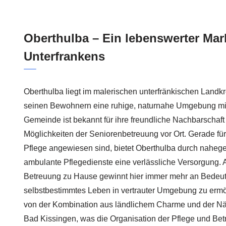
Oberthulba – Ein lebenswerter Mar
Unterfrankens
Oberthulba liegt im malerischen unterfränkischen Landkr
seinen Bewohnern eine ruhige, naturnahe Umgebung mit g
Gemeinde ist bekannt für ihre freundliche Nachbarschaft 
Möglichkeiten der Seniorenbetreuung vor Ort. Gerade für
Pflege angewiesen sind, bietet Oberthulba durch nahe
ambulante Pflegedienste eine verlässliche Versorgung. 
Betreuung zu Hause gewinnt hier immer mehr an Bedeut
selbstbestimmtes Leben in vertrauter Umgebung zu ermögl
von der Kombination aus ländlichem Charme und der Nä
Bad Kissingen, was die Organisation der Pflege und Betre