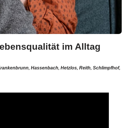
bensqualität im Alltag
Frankenbrunn, Hassenbach, Hetzlos, Reith, Schlimpfhof,