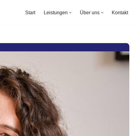
Start
Leistungen
Über uns
Kontakt
Start
Leistungen
Über uns
Kontakt