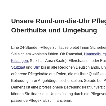
Unsere Rund-um-die-Uhr Pfle
Oberthulba und Umgebung
Eine 24-Stunden-Pflege zu Hause bietet Ihnen Sicherhei
Sie sich am wohlsten fühlen. Ob Ramsthal,
Hammelburg
Kissingen
, Sulzthal, Aura (Saale), Elfershausen oder Eue
Stuttgart
und
Ulm
bis in alle Regionen Deutschlands. Uns
erfahrene Pflegekräfte aus Polen, die mit ihrer Qualifik
Betreuung Ihrer Angehörigen sicherstellen. Gerade bei P
Demenz ist eine professionelle Betreuungskraft unverzic
können Sie finanzielle Unterstützung durch die Pflegeve
passende Pflegekraft zu finanzieren.