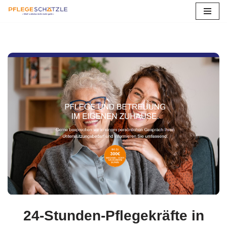
Zum
Inhalt
springen
24-Stunden-Pflegekräfte in