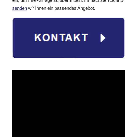
ein, um Ihre Anfrage zu übermitteln. Im nächsten Schritt
senden
wir Ihnen ein passendes Angebot.