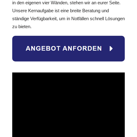
in den eigenen vier Wänden, stehen wir an eurer Seite.
Unsere Kernaufgabe ist eine breite Beratung und
ständige Verfügbarkeit, um in Notfällen schnell Lösungen
zu bieten.