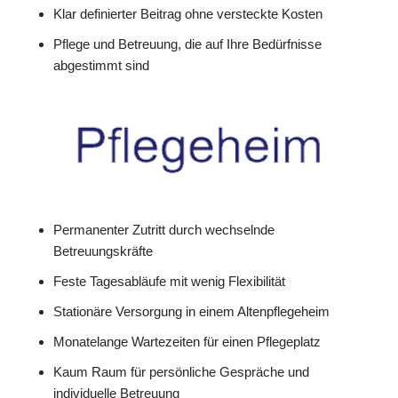
Klar definierter Beitrag ohne versteckte Kosten
Pflege und Betreuung, die auf Ihre Bedürfnisse
abgestimmt sind
Permanenter Zutritt durch wechselnde
Betreuungskräfte
Feste Tagesabläufe mit wenig Flexibilität
Stationäre Versorgung in einem Altenpflegeheim
Monatelange Wartezeiten für einen Pflegeplatz
Kaum Raum für persönliche Gespräche und
individuelle Betreuung