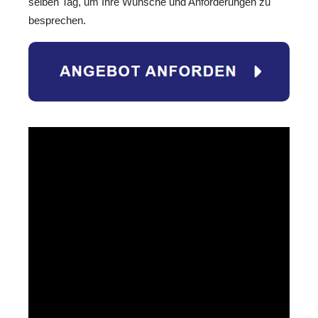
selben Tag, um Ihre Wünsche und Anforderungen zu
besprechen.