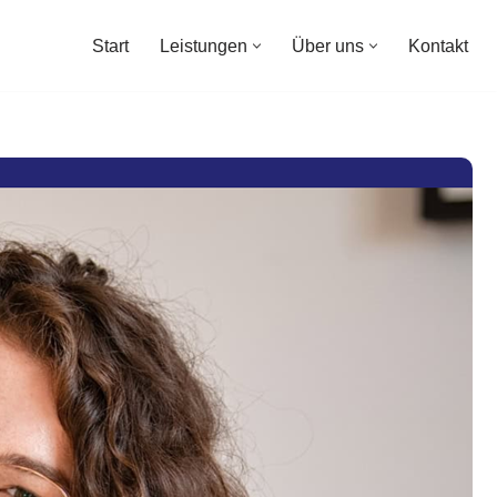
Start
Leistungen
Über uns
Kontakt
Start
Leistungen
Über uns
Kontakt