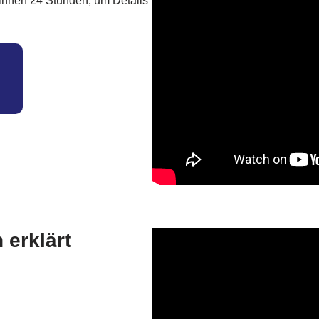
 binnen 24 Stunden, um Details
 erklärt