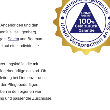
re Angehörigen und den
henfels, Heiligenberg,
ngen,
Salem
und Bodman-
t auf eine individuelle
.
treuungskräfte, die mit
legebedürftige da sind. Ob
gleitung bei Demenz – unser
 der Pflegebedürftigen
ben in den eigenen vier
rung und passender Zuschüsse.