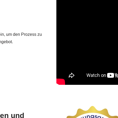
ein, um den Prozess zu
ngebot.
gen und