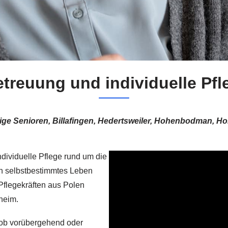
etreuung und individuelle Pf
tige Senioren, Billafingen, Hedertsweiler, Hohenbodman, 
individuelle Pflege rund um die
in selbstbestimmtes Leben
 Pflegekräften aus Polen
heim.
 ob vorübergehend oder