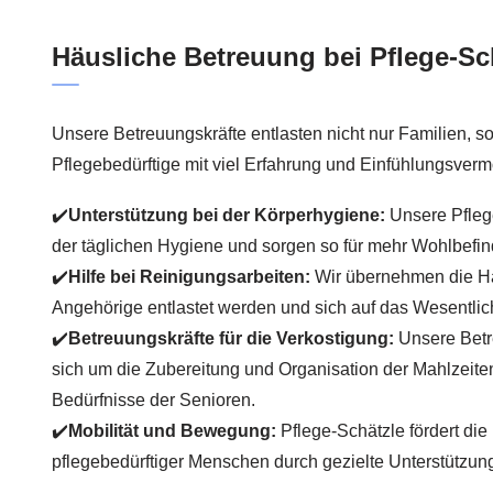
Häusliche Betreuung bei Pflege-Sc
Unsere Betreuungskräfte entlasten nicht nur Familien, s
Pflegebedürftige mit viel Erfahrung und Einfühlungsver
✔️
Unterstützung bei der Körperhygiene:
Unsere Pflege
der täglichen Hygiene und sorgen so für mehr Wohlbefin
✔️
Hilfe bei Reinigungsarbeiten:
Wir übernehmen die Ha
Angehörige entlastet werden und sich auf das Wesentlic
✔️
Betreuungskräfte für die Verkostigung:
Unsere Bet
sich um die Zubereitung und Organisation der Mahlzeite
Bedürfnisse der Senioren.
✔️
Mobilität und Bewegung:
Pflege-Schätzle fördert die
pflegebedürftiger Menschen durch gezielte Unterstützung