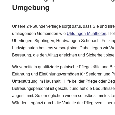
Umgebung
Unsere 24-Stunden-Pflege sorgt dafür, dass Sie und Ih
umliegenden Gemeinden wie
Uhldingen-Mühlhofen
, Ho
Überlingen, Sipplingen, Herdwangen-Schönach, Fricki
Ludwigshafen bestens versorgt sind. Dabei legen wir Wer
Betreuung, die den Alltag erleichtert und Sicherheit bietet
Wir vermitteln qualifizierte polnische Pflegekräfte und Be
Erfahrung und Einfühlungsvermögen für Senioren und Pf
Unterstützung im Haushalt, Hilfe bei der Pflege oder Be
Betreuungspersonal ist geschult und auf die Bedürfnisse
abgestimmt. So ermöglichen wir ein selbstbestimmtes Le
Wänden, ergänzt durch die Vorteile der Pflegeversiche