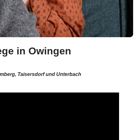
lege in Owingen
Homberg, Taisersdorf und Unterbach