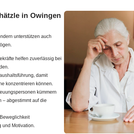
hätzle in Owingen
ondern unterstützen auch
mögen.
kräfte helfen zuverlässig bei
den.
ushaltsführung, damit
he konzentrieren können.
reuungspersonen kümmern
n – abgestimmt auf die
 Beweglichkeit
 und Motivation.