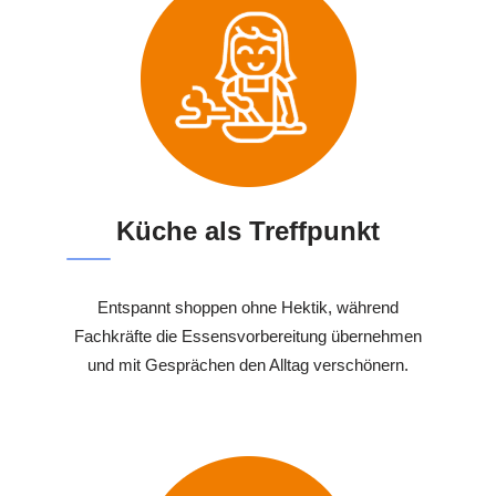
Küche als Treffpunkt
Entspannt shoppen ohne Hektik, während
Fachkräfte die Essensvorbereitung übernehmen
und mit Gesprächen den Alltag verschönern.