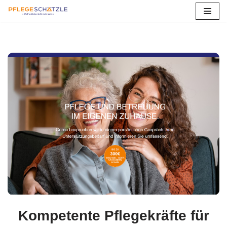
Zum
Inhalt
springen
Kompetente Pflegekräfte für