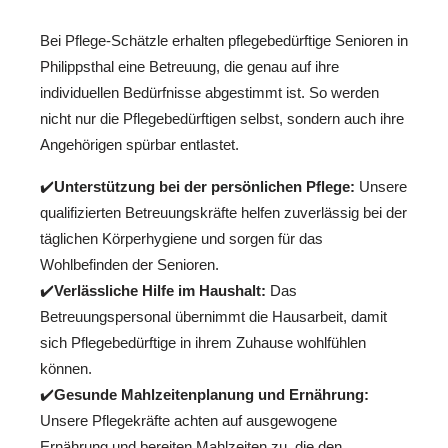
Bei Pflege-Schätzle erhalten pflegebedürftige Senioren in
Philippsthal eine Betreuung, die genau auf ihre
individuellen Bedürfnisse abgestimmt ist. So werden
nicht nur die Pflegebedürftigen selbst, sondern auch ihre
Angehörigen spürbar entlastet.
✔️
Unterstützung bei der persönlichen Pflege:
Unsere
qualifizierten Betreuungskräfte helfen zuverlässig bei der
täglichen Körperhygiene und sorgen für das
Wohlbefinden der Senioren.
✔️
Verlässliche Hilfe im Haushalt:
Das
Betreuungspersonal übernimmt die Hausarbeit, damit
sich Pflegebedürftige in ihrem Zuhause wohlfühlen
können.
✔️
Gesunde Mahlzeitenplanung und Ernährung:
Unsere Pflegekräfte achten auf ausgewogene
Ernährung und bereiten Mahlzeiten zu, die den