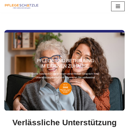
Zum
Inhalt
springen
Verlässliche Unterstützung