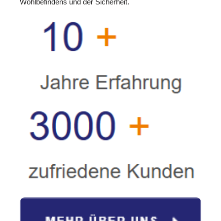
Wohlbefindens und der Sicherheit.