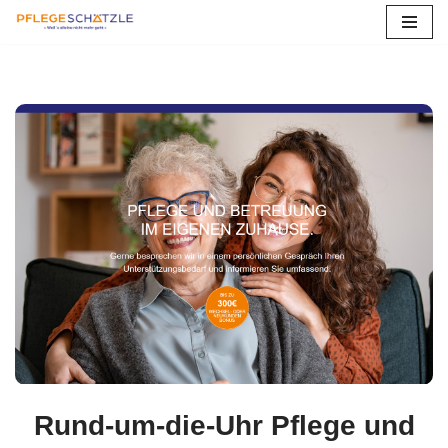
Zum
Inhalt
springen
Rund-um-die-Uhr Pflege und