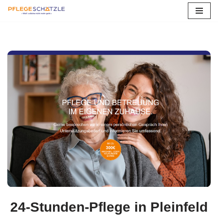
Zum
Inhalt
springen
24-Stunden-Pflege in Pleinfeld