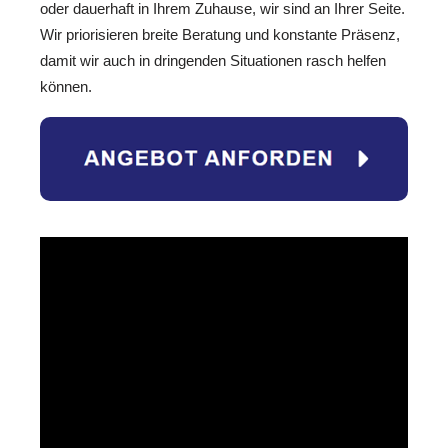
oder dauerhaft in Ihrem Zuhause, wir sind an Ihrer Seite.
Wir priorisieren breite Beratung und konstante Präsenz,
damit wir auch in dringenden Situationen rasch helfen
können.