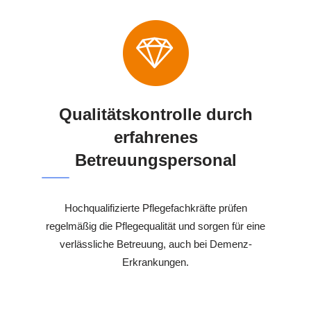
Qualitätskontrolle durch
erfahrenes
Betreuungspersonal
Hochqualifizierte Pflegefachkräfte prüfen
regelmäßig die Pflegequalität und sorgen für eine
verlässliche Betreuung, auch bei Demenz-
Erkrankungen.