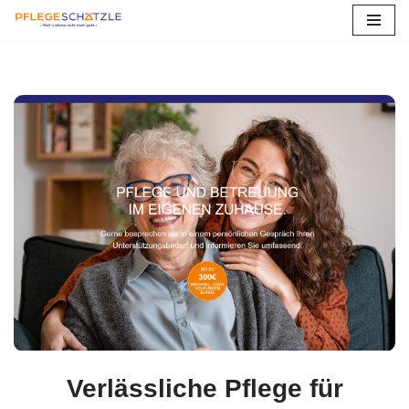
Zum
Inhalt
springen
Verlässliche Pflege für