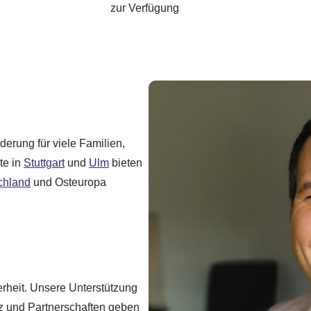
zur Verfügung
derung für viele Familien,
te in
Stuttgart
und
Ulm
bieten
chland
und Osteuropa
erheit. Unsere Unterstützung
nz und Partnerschaften geben