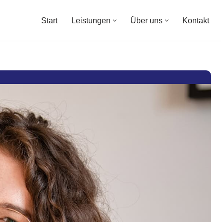
Start
Leistungen
Über uns
Kontakt
Start
Leistungen
Über uns
Kontakt