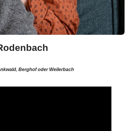
r Rodenbach
änkwald, Berghof oder Weilerbach