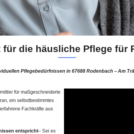
t für die häusliche Pflege fü
viduellen Pflegebedürfnissen in 67688 Rodenbach – Am Tr
rmittler für maßgeschneiderte
aran, ein selbstbestimmtes
erfahrene Fachkräfte aus
nissen entspricht
– Sei es