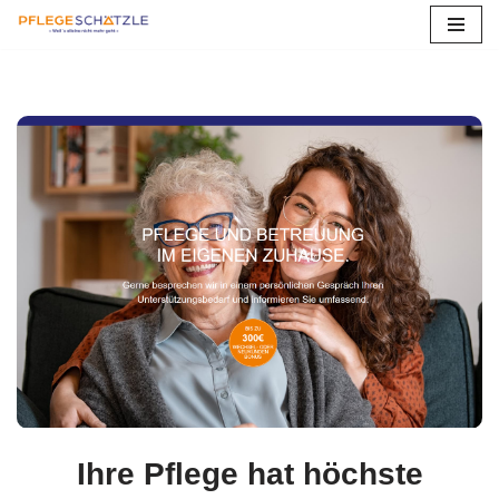
Zum
Inhalt
springen
Ihre Pflege hat höchste