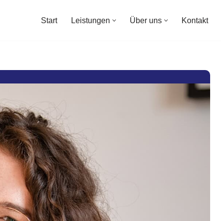
Start
Leistungen
Über uns
Kontakt
Start
Leistungen
Über uns
Kontakt