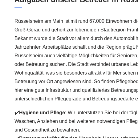
Rüsselsheim am Main ist mit rund 67.000 Einwohnern die
Groß-Gerau und gehört zur lebendigen Stadtregion Frank
Bekannt wurde die Stadt vor allem durch den Automobilher
Jahrzehnten Arbeitsplätze schafft und die Region prägt. 
Rüsselsheim auch vielfältige Möglichkeiten für Senioren,
oder Betreuung suchen. Die Stadt verbindet urbanes L
Wohnqualität, was sie besonders attraktiv für Menschen 
Betreuung vor Ort angewiesen sind. So finden Pflegebed
hier eine gute Infrastruktur und qualifiziertes Betreuungs
unterschiedlichen Pflegegrade und Betreuungsbedarfe e
✔️
Hygiene und Pflege:
Wir unterstützen Sie bei der täg
Waschen, Anziehen und bei weiteren notwendigen Pflege
und Gesundheit zu bewahren.