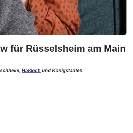
ow für Rüsselsheim am Main
auschheim,
Haßloch
und Königstädten