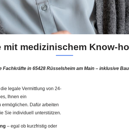
e mit medizinischem Know-h
erte Fachkräfte in 65428 Rüsselsheim am Main – inklusive B
 die legale Vermittlung von 24-
 es, Ihnen ein
 ermöglichen. Dafür arbeiten
 Sie individuell unterstützen.
ung
– egal ob kurzfristig oder