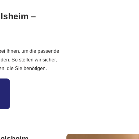
elsheim –
bei Ihnen, um die passende
nden. So stellen wir sicher,
en, die Sie benötigen.
selsheim