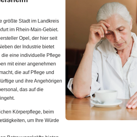
 größte Stadt im Landkreis
furt im Rhein-Main-Gebiet.
steller Opel, der hier seit
Neben der Industrie bietet
 die eine individuelle Pflege
eben mit einer angenehmen
macht, die auf Pflege und
ürftige und ihre Angehörigen
personal, das auf die
ingeht.
lichen Körperpflege, beim
tätigkeiten, um Ihre Würde